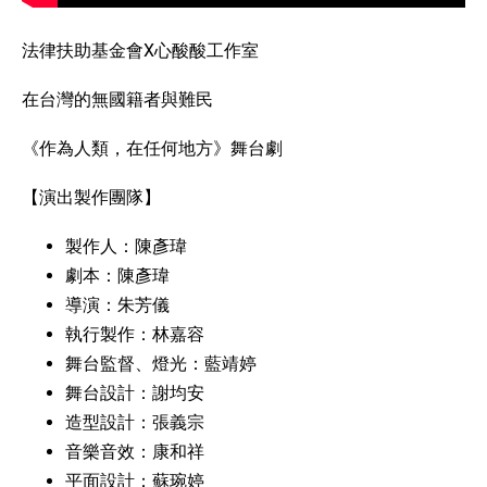
法律扶助基金會X心酸酸工作室
在台灣的無國籍者與難民
《作為人類，在任何地方》舞台劇
【演出製作團隊】
製作人：陳彥瑋
劇本：陳彥瑋
導演：朱芳儀
執行製作：林嘉容
舞台監督、燈光：藍靖婷
舞台設計：謝均安
造型設計：張義宗
音樂音效：康和祥
平面設計：蘇琬婷