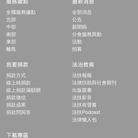
服務據點
最新消息
全國服務據點
全部消息
北部
公告
中部
新聞稿
南部
分會服務異動
東部
活動
離島
招募
我要捐款
法治教育
捐款方式
法扶報報
線上純捐款
法律扶助與社會期刊
線上捐款滿額贈
出版叢書
捐款徵信
法扶影音
捐款成果
法扶有聲書
捐款問與答
法扶Podcast
法律懶人包
下載專區