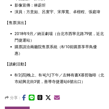
影像宣傳：林蔚圻
演員：方意如、呂寰宇、宋厚寬、卓楷程、張庭瑋
【售票演出】
2018年9月／納豆劇場（台北市西寧北路79號，近北
門捷運站）
購票請洽兩廳院售票系統（8/10前購票享早鳥優
惠）
【讀劇活動】
8/2(四)晚上、8/4(六)下午／左轉有書X慕哲咖啡（北
市紹興北街3號，善導寺捷運站6號出口）
分享：