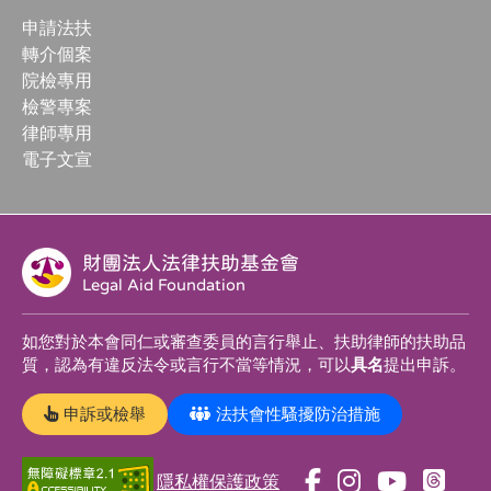
申請法扶
轉介個案
院檢專用
檢警專案
律師專用
電子文宣
財團法人法律扶助基金會
Legal Aid Foundation
如您對於本會同仁或審查委員的言行舉止、扶助律師的扶助品
質，認為有違反法令或言行不當等情況，可以
具名
提出申訴。
申訴或檢舉
法扶會性騷擾防治措施
隱私權保護政策