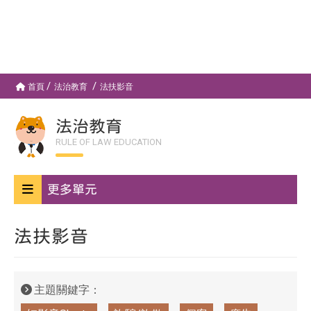
首頁
法治教育
法扶影音
法治教育
RULE OF LAW EDUCATION
更多單元
法扶影音
主題關鍵字：