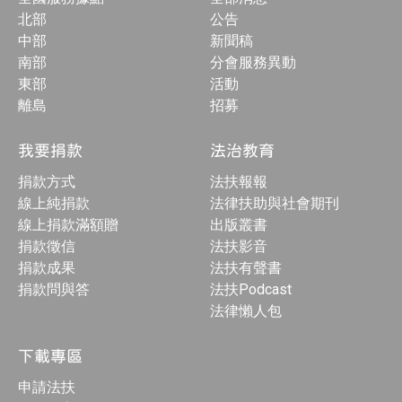
北部
公告
中部
新聞稿
南部
分會服務異動
東部
活動
離島
招募
我要捐款
法治教育
捐款方式
法扶報報
線上純捐款
法律扶助與社會期刊
線上捐款滿額贈
出版叢書
捐款徵信
法扶影音
捐款成果
法扶有聲書
捐款問與答
法扶Podcast
法律懶人包
下載專區
申請法扶