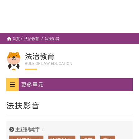
首頁
法治教育
法扶影音
法治教育
RULE OF LAW EDUCATION
更多單元
法扶影音
主題關鍵字：