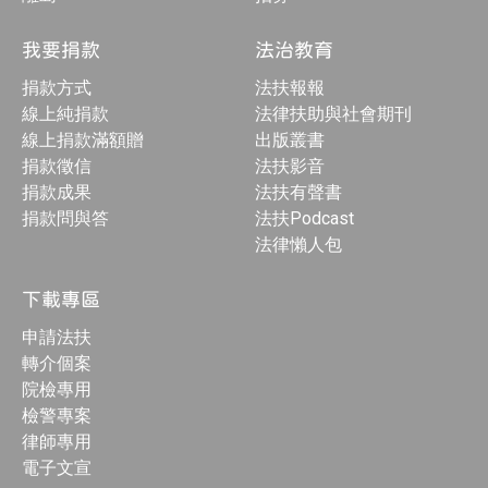
我要捐款
法治教育
捐款方式
法扶報報
線上純捐款
法律扶助與社會期刊
線上捐款滿額贈
出版叢書
捐款徵信
法扶影音
捐款成果
法扶有聲書
捐款問與答
法扶Podcast
法律懶人包
下載專區
申請法扶
轉介個案
院檢專用
檢警專案
律師專用
電子文宣