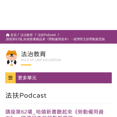
首頁
法治教育
法扶Podcast
講座第62場_哈燒新書聽起來《勞動僱用資本》－經濟民主的勞動新思維
法治教育
RULE OF LAW EDUCATION
更多單元
法扶Podcast
講座第62場_哈燒新書聽起來《勞動僱用資