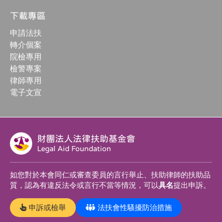
下載專區
申請法扶
轉介個案
院檢專用
檢警專案
律師專用
電子文宣
財團法人法律扶助基金會
Legal Aid Foundation
如您對於本會同仁或審查委員的言行舉止、扶助律師的扶助品
質，認為有違反法令或言行不當等情況，可以
具名
提出申訴。
申訴或檢舉
法扶會性騷擾防治措施