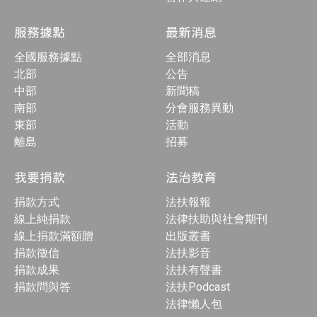
服務據點
最新消息
全國服務據點
全部消息
北部
公告
中部
新聞稿
南部
分會服務異動
東部
活動
離島
招募
我要捐款
法治教育
捐款方式
法扶報報
線上純捐款
法律扶助與社會期刊
線上捐款滿額贈
出版叢書
捐款徵信
法扶影音
捐款成果
法扶有聲書
捐款問與答
法扶Podcast
法律懶人包