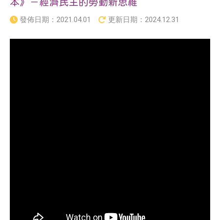
本》－經濟民主的勞動新思維
發佈日期：
2021.04.01
更新日期：
2024.12.31