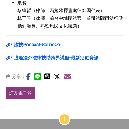
來賓：
蔡維哲（律師、西拉雅釋憲案律師團代表）
林三元（律師、前台中地院法官、前司法院司法行政
廳副廳長、熟稔原民文化議題）
法扶Podcast-SoundOn
逍遙法外法律扶助跨界講座-最新活動資訊
分享：
訂閱電子報
網
站