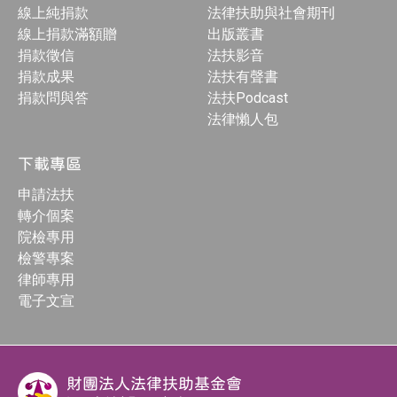
線上純捐款
法律扶助與社會期刊
線上捐款滿額贈
出版叢書
捐款徵信
法扶影音
捐款成果
法扶有聲書
捐款問與答
法扶Podcast
法律懶人包
下載專區
申請法扶
轉介個案
院檢專用
檢警專案
律師專用
電子文宣
財團法人法律扶助基金會