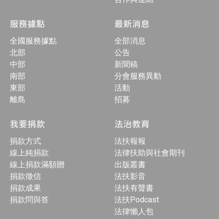
服務據點
最新消息
全國服務據點
全部消息
北部
公告
中部
新聞稿
南部
分會服務異動
東部
活動
離島
招募
我要捐款
法治教育
捐款方式
法扶報報
線上純捐款
法律扶助與社會期刊
線上捐款滿額贈
出版叢書
捐款徵信
法扶影音
捐款成果
法扶有聲書
捐款問與答
法扶Podcast
法律懶人包