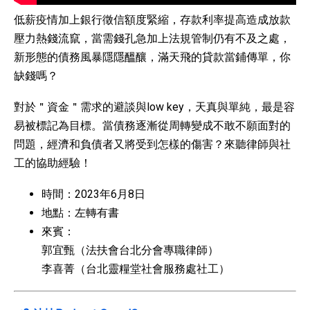
低薪疫情加上銀行徵信額度緊縮，存款利率提高造成放款
壓力熱錢流竄，當需錢孔急加上法規管制仍有不及之處，
新形態的債務風暴隱隱醞釀，滿天飛的貸款當鋪傳單，你
缺錢嗎？
對於＂資金＂需求的避談與low key，天真與單純，最是容
易被標記為目標。當債務逐漸從周轉變成不敢不願面對的
問題，經濟和負債者又將受到怎樣的傷害？來聽律師與社
工的協助經驗！
時間：2023年6月8日
地點：左轉有書
來賓：
郭宜甄（法扶會台北分會專職律師）
李喜菁（台北靈糧堂社會服務處社工）