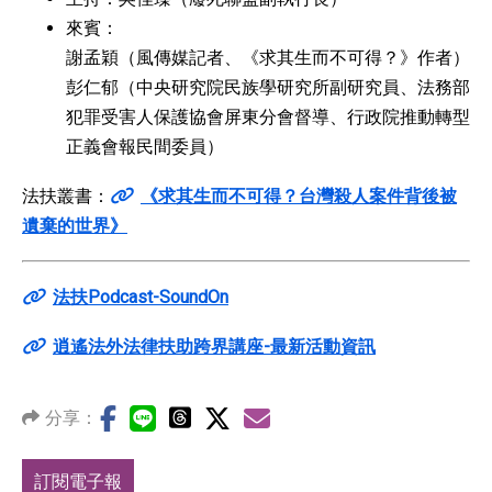
來賓：
謝孟穎（風傳媒記者、《求其生而不可得？》作者）
彭仁郁（中央研究院民族學研究所副研究員、法務部
犯罪受害人保護協會屏東分會督導、行政院推動轉型
正義會報民間委員）
法扶叢書：
《求其生而不可得？台灣殺人案件背後被
遺棄的世界》
法扶Podcast-SoundOn
逍遙法外法律扶助跨界講座-最新活動資訊
分享：
訂閱電子報