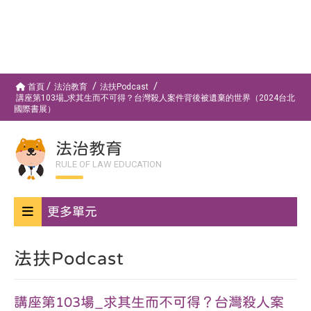
首頁
法治教育
法扶Podcast
講座第103場_求其生而不可得？台灣殺人案件背後被遺棄的世界（2024台北
國際書展）
法治教育
RULE OF LAW EDUCATION
更多單元
法扶Podcast
講座第103場_求其生而不可得？台灣殺人案