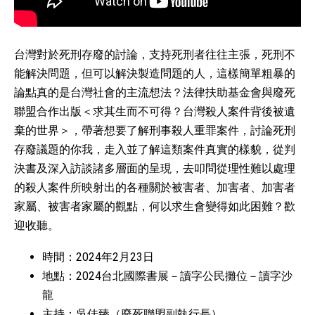
台灣對於死刑存廢的討論，支持死刑者往往主張，死刑不
能解決問題，但可以解決製造問題的人，這樣簡單粗暴的
論點真的是台灣社會的主流想法？法律扶助基金會與廢死
聯盟合作出版＜求其生而不可得？台灣殺人案件背後被遺
棄的世界＞，帶著想要了解刑事殺人重罪案件，討論死刑
存廢議題的你我，走入並了解這類案件真實的樣貌，從判
決書及深入訪談諸多層面的呈現，去叩問從理性難以處理
的殺人案件所映射出的各種關於被害者、加害者、加害者
家屬、被害者家屬的觀點，何以求生會變得如此困難？歡
迎收聽。
時間：2024年2月23日
地點：2024台北國際書展－讀字公民攤位－讀字沙
龍
主持：吳佳臻（廢死聯盟副執行長）