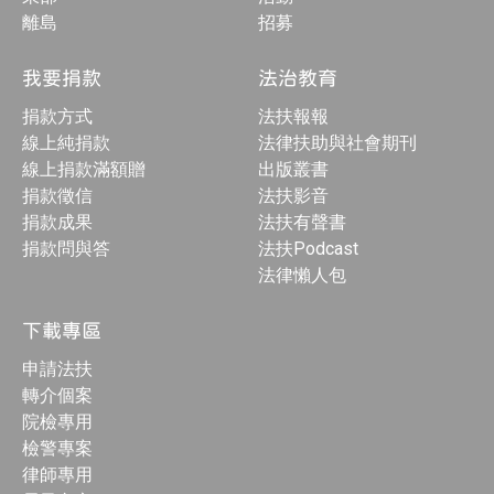
離島
招募
我要捐款
法治教育
捐款方式
法扶報報
線上純捐款
法律扶助與社會期刊
線上捐款滿額贈
出版叢書
捐款徵信
法扶影音
捐款成果
法扶有聲書
捐款問與答
法扶Podcast
法律懶人包
下載專區
申請法扶
轉介個案
院檢專用
檢警專案
律師專用