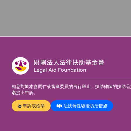
財團法人法律扶助基金會
Legal Aid Foundation
如您對於本會同仁或審查委員的言行舉止、扶助律師的扶助品
名
提出申訴。
申訴或檢舉
法扶會性騷擾防治措施