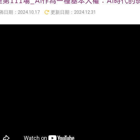
座第111場_AI作為一種基本人權：AI時代
佈日期：
2024.10.17
更新日期：
2024.12.31