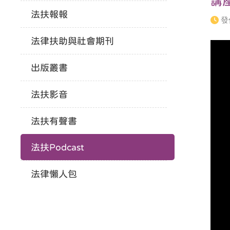
講
法扶報報
發
法律扶助與社會期刊
出版叢書
法扶影音
法扶有聲書
法扶Podcast
法律懶人包