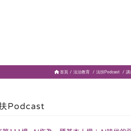
首頁
法治教育
法扶Podcast
講
扶Podcast