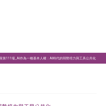
座第111場_AI作為一種基本人權：AI時代的弱勢培力與工具公共化