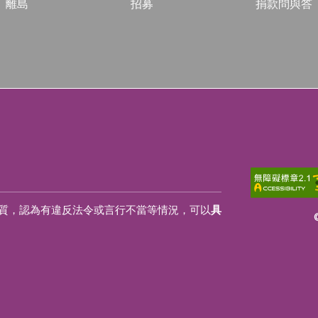
離島
招募
捐款問與答
質，認為有違反法令或言行不當等情況，可以
具