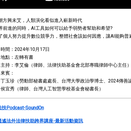
浪潮方興未艾，人類演化看似進入嶄新時代
界前進的同時，AI工具如何可以給予弱勢者幫助和希望?
了個人努力提升數位競爭力，整體社會該如何因應，讓AI能夠普
時間：2024年10月17日
地點：左轉有書
主持：李艾倫（律師、法律扶助基金會北部專職律師中心主任
來賓：
丁玉珍（勞動部秘書處處長、台灣大學政治學博士、2024傳善
侯宜秀（律師、台灣人工智慧學校基金會秘書長）
扶Podcast-SoundOn
逍遙法外法律扶助跨界講座-最新活動資訊