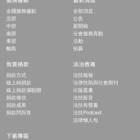
服務據點
最新消息
全國服務據點
全部消息
北部
公告
中部
新聞稿
南部
分會服務異動
東部
活動
離島
招募
我要捐款
法治教育
捐款方式
法扶報報
線上純捐款
法律扶助與社會期刊
線上捐款滿額贈
出版叢書
捐款徵信
法扶影音
捐款成果
法扶有聲書
捐款問與答
法扶Podcast
法律懶人包
下載專區