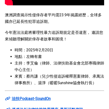
澳洲調查揭示性侵倖存者平均需23.9年揭露經歷，全球多
國亦已延長性犯罪追訴期。
今年憲法法庭將審理性暴力追訴期規定是否違憲， 邀請您
來傾聽理解關於倖存者故事和困境！
時間：2025年2月20日
地點：左轉有書
主持：李艾倫（律師、法律扶助基金會北部專職律師
中心主任）
來賓：蔡尚謙（兒少性侵追訴權釋憲案律師、承萬法
律事務所）、湯淨（暖暖Sunshine協會執行長）
法扶Podcast-SoundOn