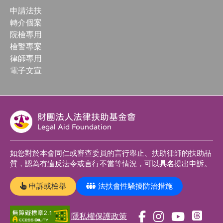
申請法扶
轉介個案
院檢專用
檢警專案
律師專用
電子文宣
財團法人法律扶助基金會
Legal Aid Foundation
如您對於本會同仁或審查委員的言行舉止、扶助律師的扶助品
質，認為有違反法令或言行不當等情況，可以
具名
提出申訴。
申訴或檢舉
法扶會性騷擾防治措施
隱私權保護政策