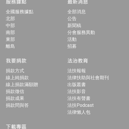
服務據點
最新消息
全國服務據點
全部消息
北部
公告
中部
新聞稿
南部
分會服務異動
東部
活動
離島
招募
我要捐款
法治教育
捐款方式
法扶報報
線上純捐款
法律扶助與社會期刊
線上捐款滿額贈
出版叢書
捐款徵信
法扶影音
捐款成果
法扶有聲書
捐款問與答
法扶Podcast
法律懶人包
下載專區