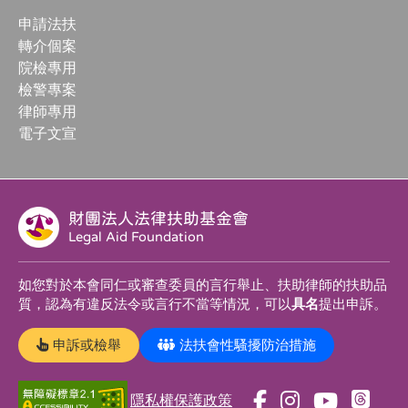
申請法扶
轉介個案
院檢專用
檢警專案
律師專用
電子文宣
財團法人法律扶助基金會
Legal Aid Foundation
如您對於本會同仁或審查委員的言行舉止、扶助律師的扶助品
質，認為有違反法令或言行不當等情況，可以
具名
提出申訴。
申訴或檢舉
法扶會性騷擾防治措施
隱私權保護政策