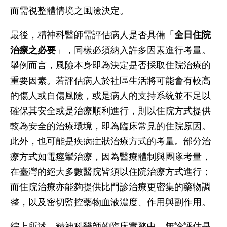
而需視整體情境之風險決定。
最後，精神科醫師需評估病人是否具備「
全日住院
治療之必要
」，同樣必須納入許多因素進行考量。
舉例而言，風險本身即為決定是否採取住院治療的
重要因素。若評估病人於社區生活將可能會有較高
的傷人或自傷風險，或是病人的支持系統並不足以
確保其安全或是治療順利進行，則以住院方式提供
較為安全的治療環境，即為臨床常見的住院原因。
此外，也可能是疾病症狀治療方式的考量。部分治
療方式如電痙攣治療，因為醫療體制與團隊考量，
在臺灣的絕大多數醫院皆須以住院治療方式進行；
而住院治療亦能夠提供比門診治療更密集的藥物調
整，以及密切監控藥物血液濃度、作用與副作用。
綜上所述，精神科醫師的臨床實務中，無論評估是