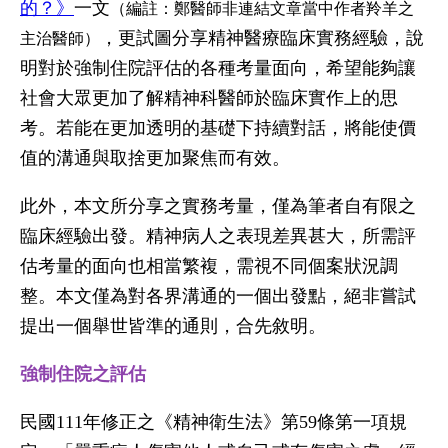
的？》
一文
（編註：鄭醫師非連結文章當中作者羚羊之
，更試圖分享精神醫療臨床實務經驗，說
主治醫師）
明對於強制住院評估的各種考量面向，希望能夠讓
社會大眾更加了解精神科醫師於臨床實作上的思
考。若能在更加透明的基礎下持續對話，將能使價
值的溝通與取捨更加聚焦而有效。
此外，本文所分享之實務考量，僅為筆者自有限之
臨床經驗出發。精神病人之表現差異甚大，所需評
估考量的面向也相當繁複，需視不同個案狀況調
整。本文僅為對各界溝通的一個出發點，絕非嘗試
提出一個舉世皆準的通則，合先敘明。
強制住院之評估
民國111年修正之《精神衛生法》第59條第一項規