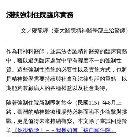
淺談強制住院臨床實務
文／鄭龍驊（臺大醫院精神醫學部主治醫師）
作為精神科醫師，並無法否認精神醫療的臨床實務
中，難以避免臨床處置中帶有程度不一的強制性
質。這些強制性措施的必要性以及實施方式，也將
是精神醫學需要持續與社會和法律對話的重點，以
期能夠兼顧病人的各種權益以及社會期待。
隨著強制住院新制即將於今（民國115）年8月上
路，臺灣的精神醫療現場勢必將面臨不少衝擊與挑
戰，更是值得未來持續觀察。本文除了嘗試回應羚
羊
《你很危險！－－我是如何「被自願住院」