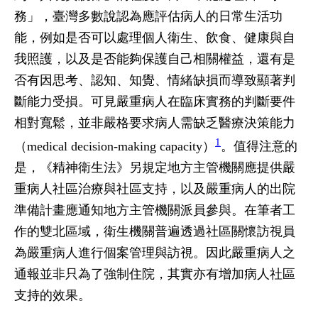
務」，臺灣多數說認為應評估病人的日常生活功
能，例如是否可以處理個人衛生、飲食、健康與自
我照護，以及是否能夠保護自己相關權益，還有是
否有因思考、認知、知覺、情緒缺損而導致顯著判
斷能力受損。可見嚴重病人在臨床實務的判斷要件
相對寬鬆，並非嚴格要求病人需缺乏醫療決策能力
1
（medical decision-making capacity）
。值得注意的
是，《精神衛生法》另規定地方主管機關應提供嚴
重病人社區治療與社區支持，以及嚴重病人的出院
準備計畫應通知地方主管機關派員參與。在筆者工
作的雙北區域，衛生機關普遍透過社區關懷訪視員
為嚴重病人進行個案管理與訪視。因此嚴重病人之
通報並非只為了強制住院，其實亦有增加病人社區
支持的效果。