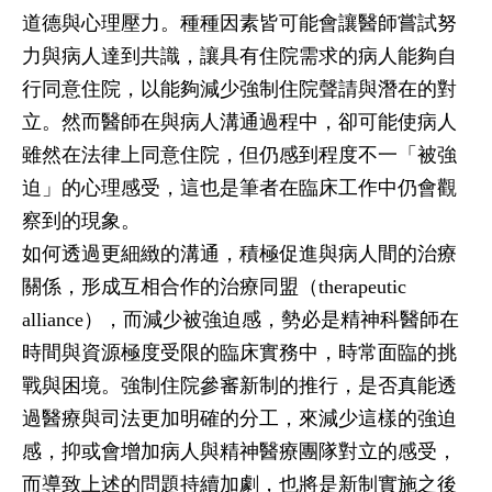
道德與心理壓力。種種因素皆可能會讓醫師嘗試努
力與病人達到共識，讓具有住院需求的病人能夠自
行同意住院，以能夠減少強制住院聲請與潛在的對
立。然而醫師在與病人溝通過程中，卻可能使病人
雖然在法律上同意住院，但仍感到程度不一「被強
迫」的心理感受，這也是筆者在臨床工作中仍會觀
察到的現象。
如何透過更細緻的溝通，積極促進與病人間的治療
關係，形成互相合作的治療同盟（therapeutic
alliance），而減少被強迫感，勢必是精神科醫師在
時間與資源極度受限的臨床實務中，時常面臨的挑
戰與困境。強制住院參審新制的推行，是否真能透
過醫療與司法更加明確的分工，來減少這樣的強迫
感，抑或會增加病人與精神醫療團隊對立的感受，
而導致上述的問題持續加劇，也將是新制實施之後