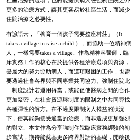
社區治療的選項，也將能提供病人在強制住院之外
更多的治療方式，讓其更容易於社區生活，而減少
住院治療之必要性。
有諺語云，「養育一個孩子需要整座村莊」（It
takes a village to raise a child.），而協助一位精神病
人，一樣需要takes a village。作為精神科醫師，臨
床實務工作的核心在於提供各種治療選項與資源，
盡最大的努力協助病人，而這項艱困的工作，也需
要透過社會各界與不同專業共同協力。強制住院此
一制度設計若運用得當，或能促使醫病之間的合作
更加緊密，在社會資源與制度的限制之中共同尋找
各種彈性的解方。在不過度限制病人權益的狀況
下，使其能夠接受適當的治療，而非造成更加強烈
的對立。本文作為分享強制住院臨床實務經驗的初
步嘗試，期待能奠基更多跨界對話的基礎，開啟後