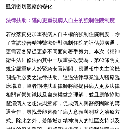
亟須密切觀察的變化。
法律扶助：邁向更重視病人自主的強制住院制度
若欲落實更加重視病人自主權的強制住院制度，除
了嘗試改善精神醫療針對強制住院的評估與溝通，
更需要各界從更多不同面向著手努力。本次《精神
衛生法》修法的其中一項重要改變為，第62條明文
規定嚴重病人於緊急安置期間，應通報中央主管機
關提供必要之法律扶助。透過法律專業進入醫療臨
床場域，筆者期待扶助律師將能提供病人更多法律
相關背景知識以及自身權益之理解，並且應能協助
釐清病人之想法與意願，促成病人與醫療團隊的溝
通合作，尋找最能夠衡平病人意願與利益之治療方
式。除此之外，若能增加精神病人的社區支持以及