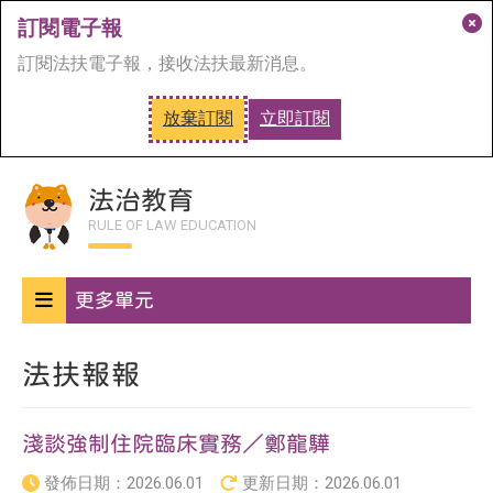
訂閱電子報
關
訂閱法扶電子報，接收法扶最新消息。
閉
訂
放棄訂閱
立即訂閱
閱
首頁
法治教育
法扶報報
淺談強制住院臨床實務／鄭龍驊
視
窗
法治教育
RULE OF LAW EDUCATION
更多單元
法扶報報
淺談強制住院臨床實務／鄭龍驊
發佈日期：
2026.06.01
更新日期：
2026.06.01