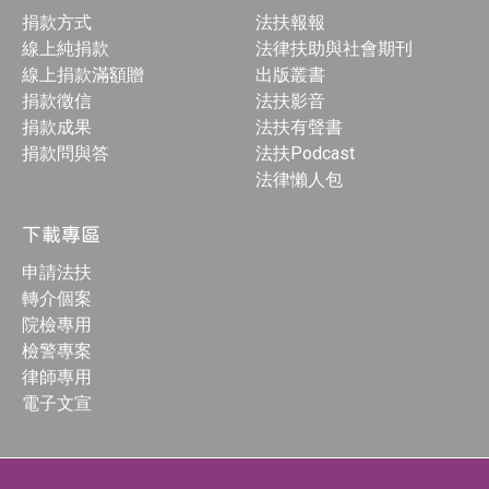
捐款方式
法扶報報
線上純捐款
法律扶助與社會期刊
線上捐款滿額贈
出版叢書
捐款徵信
法扶影音
捐款成果
法扶有聲書
捐款問與答
法扶Podcast
法律懶人包
下載專區
申請法扶
轉介個案
院檢專用
檢警專案
律師專用
電子文宣