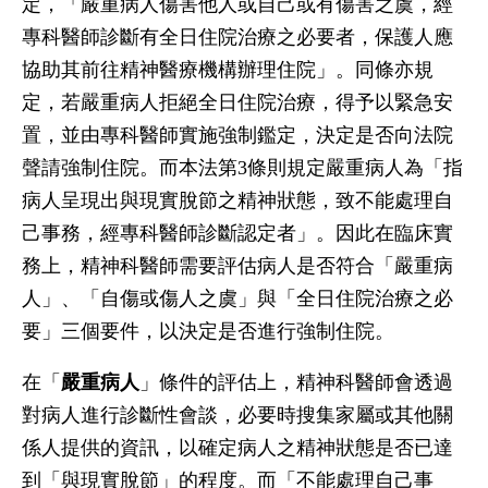
定，「嚴重病人傷害他人或自己或有傷害之虞，經
專科醫師診斷有全日住院治療之必要者，保護人應
協助其前往精神醫療機構辦理住院」。同條亦規
定，若嚴重病人拒絕全日住院治療，得予以緊急安
置，並由專科醫師實施強制鑑定，決定是否向法院
聲請強制住院。而本法第3條則規定嚴重病人為「指
病人呈現出與現實脫節之精神狀態，致不能處理自
己事務，經專科醫師診斷認定者」。因此在臨床實
務上，精神科醫師需要評估病人是否符合「嚴重病
人」、「自傷或傷人之虞」與「全日住院治療之必
要」三個要件，以決定是否進行強制住院。
在「
嚴重病人
」條件的評估上，精神科醫師會透過
對病人進行診斷性會談，必要時搜集家屬或其他關
係人提供的資訊，以確定病人之精神狀態是否已達
到「與現實脫節」的程度。而「不能處理自己事