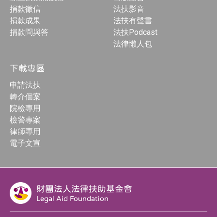
捐款徵信
法扶影音
捐款成果
法扶有聲書
捐款問與答
法扶Podcast
法律懶人包
下載專區
申請法扶
轉介個案
院檢專用
檢警專案
律師專用
電子文宣
財團法人法律扶助基金會
Legal Aid Foundation