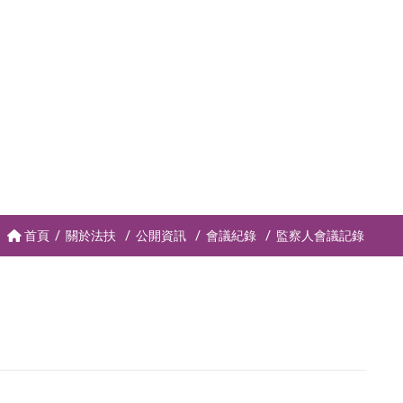
首頁
關於法扶
公開資訊
會議紀錄
監察人會議記錄