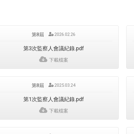
第8屆
發
2026.02.26
佈
日
第3次監察人會議紀錄.pdf
期
：
下載檔案
第8屆
發
2025.03.24
佈
日
第1次監察人會議紀錄.pdf
期
：
下載檔案