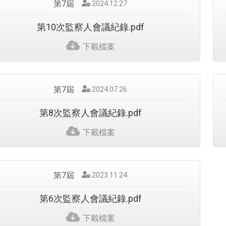
第7屆
發
2024.12.27
佈
日
第10次監察人會議紀錄.pdf
期
：
下載檔案
第7屆
發
2024.07.26
佈
日
第8次監察人會議紀錄.pdf
期
：
下載檔案
第7屆
發
2023.11.24
佈
日
第6次監察人會議紀錄.pdf
期
：
下載檔案