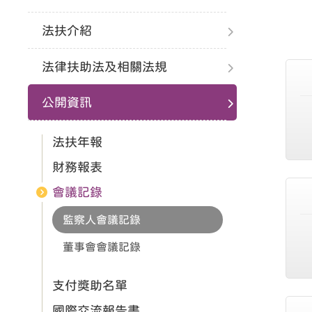
法扶介紹
法律扶助法及相關法規
公開資訊
法扶年報
財務報表
會議記錄
監察人會議記錄
董事會會議記錄
支付獎助名單
國際交流報告書