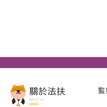
關於法扶
監
ABOUT US