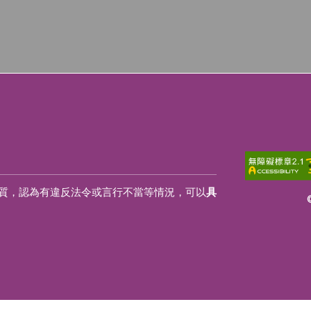
質，認為有違反法令或言行不當等情況，可以
具