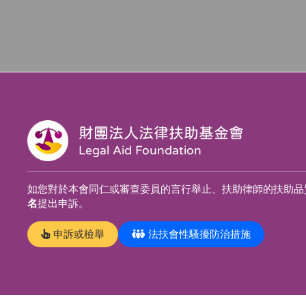
財團法人法律扶助基金會
Legal Aid Foundation
如您對於本會同仁或審查委員的言行舉止、扶助律師的扶助品
名
提出申訴。
申訴或檢舉
法扶會性騷擾防治措施