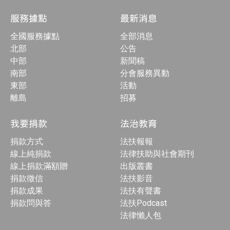
服務據點
最新消息
全國服務據點
全部消息
北部
公告
中部
新聞稿
南部
分會服務異動
東部
活動
離島
招募
我要捐款
法治教育
捐款方式
法扶報報
線上純捐款
法律扶助與社會期刊
線上捐款滿額贈
出版叢書
捐款徵信
法扶影音
捐款成果
法扶有聲書
捐款問與答
法扶Podcast
法律懶人包