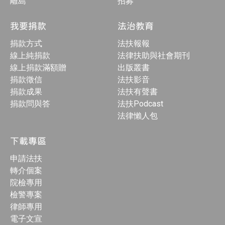
離島
招募
我要捐款
法治教育
捐款方式
法扶報報
線上純捐款
法律扶助與社會期刊
線上捐款滿額贈
出版叢書
捐款徵信
法扶影音
捐款成果
法扶有聲書
捐款問與答
法扶Podcast
法律懶人包
下載專區
申請法扶
轉介個案
院檢專用
檢警專案
律師專用
電子文宣