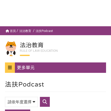
首頁
法治教育
法扶Podcast
法治教育
RULE OF LAW EDUCATION
更多單元
法扶Podcast
請
依
送
年
出
度