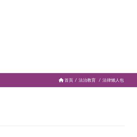
首頁
法治教育
法律懶人包