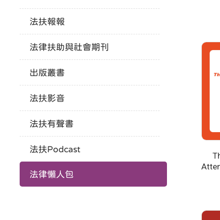
法扶報報
法律扶助與社會期刊
出版叢書
法扶影音
法扶有聲書
法扶Podcast
T
Atten
法律懶人包