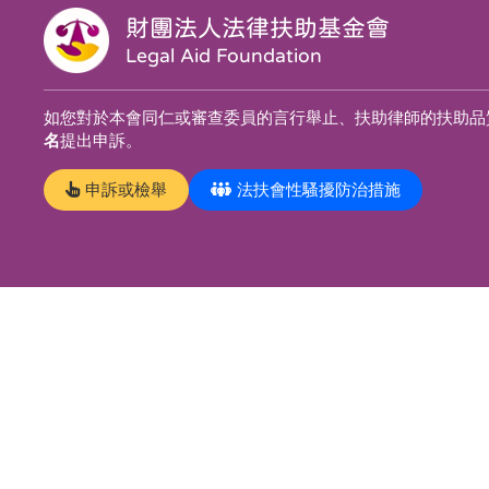
財團法人法律扶助基金會
Legal Aid Foundation
如您對於本會同仁或審查委員的言行舉止、扶助律師的扶助品
名
提出申訴。
申訴或檢舉
法扶會性騷擾防治措施