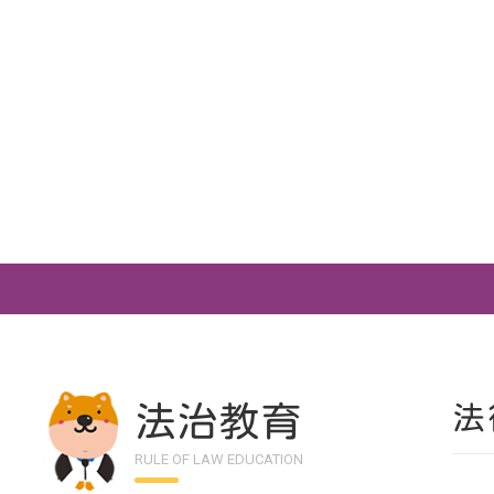
法治教育
法
RULE OF LAW EDUCATION