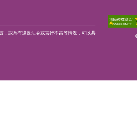
質，認為有違反法令或言行不當等情況，可以
具