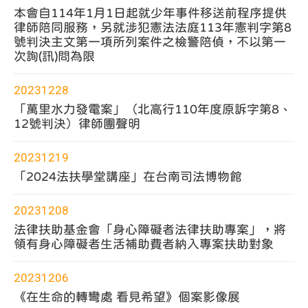
本會自114年1月1日起就少年事件移送前程序提供
律師陪同服務，另就涉犯憲法法庭113年憲判字第8
號判決主文第一項所列案件之檢警陪偵，不以第一
次詢(訊)問為限
20231228
「萬里水力發電案」（北高行110年度原訴字第8、
12號判決）律師團聲明
20231219
「2024法扶學堂講座」在台南司法博物館
20231208
法律扶助基金會「身心障礙者法律扶助專案」，將
領有身心障礙者生活補助費者納入專案扶助對象
20231206
《在生命的轉彎處 看見希望》個案影像展