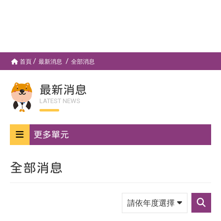
首頁
最新消息
全部消息
最新消息
LATEST NEWS
更多單元
全部消息
請
依
送
年
出
度