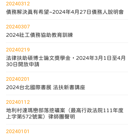
篩
20240312
選
選
擇
債務解決真有希望~2024年4月27日債務人說明會
20240307
2024社工債務協助教育訓練
20240219
法律扶助碩博士論文獎學金，2024年3月1日至4月
30日開放申請
20240201
2024台北國際書展 法扶新書講座
20240112
地利村達瑪巒部落挖礦案（最高行政法院111年度
上字第572號案）律師團聲明
20240101