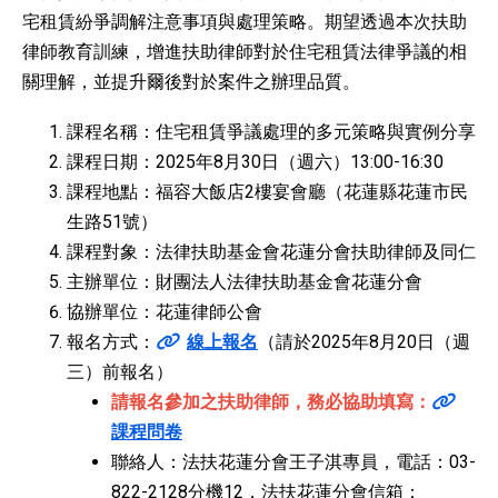
宅租賃紛爭調解注意事項與處理策略。期望透過本次扶助
律師教育訓練，增進扶助律師對於住宅租賃法律爭議的相
關理解，並提升爾後對於案件之辦理品質。
課程名稱：住宅租賃爭議處理的多元策略與實例分享
課程日期：2025年8月30日（週六）13:00-16:30
課程地點：福容大飯店2樓宴會廳（花蓮縣花蓮市民
生路51號）
課程對象：法律扶助基金會花蓮分會扶助律師及同仁
主辦單位：財團法人法律扶助基金會花蓮分會
協辦單位：花蓮律師公會
報名方式：
線上報名
（請於2025年8月20日（週
三）前報名）
請報名參加之扶助律師，務必協助填寫：
課程問卷
聯絡人：法扶花蓮分會王子淇專員，電話：03-
822-2128分機12，法扶花蓮分會信箱：