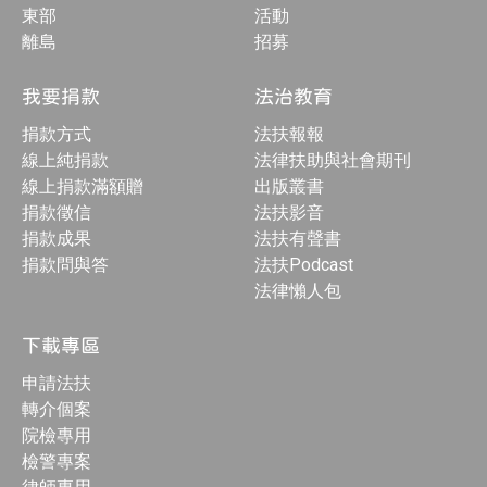
東部
活動
離島
招募
我要捐款
法治教育
捐款方式
法扶報報
線上純捐款
法律扶助與社會期刊
線上捐款滿額贈
出版叢書
捐款徵信
法扶影音
捐款成果
法扶有聲書
捐款問與答
法扶Podcast
法律懶人包
下載專區
申請法扶
轉介個案
院檢專用
檢警專案