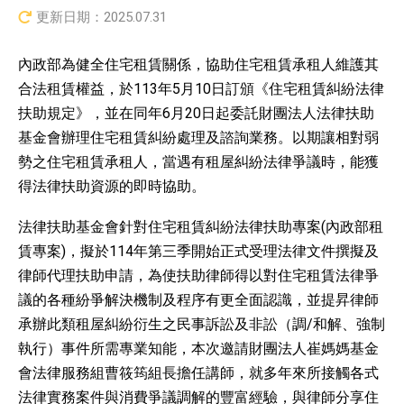
更新日期：
2025.07.31
內政部為健全住宅租賃關係，協助住宅租賃承租人維護其
合法租賃權益，於113年5月10日訂頒《住宅租賃糾紛法律
扶助規定》，並在同年6月20日起委託財團法人法律扶助
基金會辦理住宅租賃糾紛處理及諮詢業務。以期讓相對弱
勢之住宅租賃承租人，當遇有租屋糾紛法律爭議時，能獲
得法律扶助資源的即時協助。
法律扶助基金會針對住宅租賃糾紛法律扶助專案(內政部租
賃專案)，擬於114年第三季開始正式受理法律文件撰擬及
律師代理扶助申請，為使扶助律師得以對住宅租賃法律爭
議的各種紛爭解決機制及程序有更全面認識，並提昇律師
承辦此類租屋糾紛衍生之民事訴訟及非訟（調/和解、強制
執行）事件所需專業知能，本次邀請財團法人崔媽媽基金
會法律服務組曹筱筠組長擔任講師，就多年來所接觸各式
法律實務案件與消費爭議調解的豐富經驗，與律師分享住