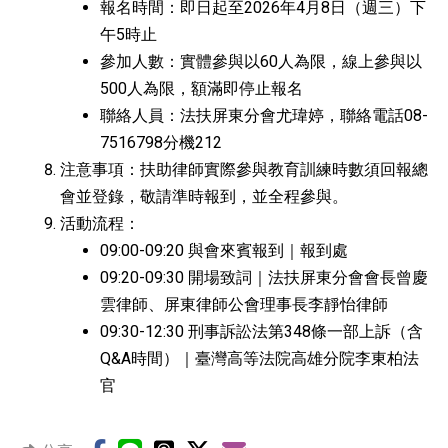
報名時間：即日起至2026年4月8日（週三）下
午5時止
參加人數：實體參與以60人為限，線上參與以
500人為限，額滿即停止報名
聯絡人員：法扶屏東分會尤瑋婷，聯絡電話08-
7516798分機212
注意事項：扶助律師實際參與教育訓練時數須回報總
會並登錄，敬請準時報到，並全程參與。
活動流程：
09:00-09:20 與會來賓報到｜報到處
09:20-09:30 開場致詞｜法扶屏東分會會長曾慶
雲律師、屏東律師公會理事長李靜怡律師
09:30-12:30 刑事訴訟法第348條一部上訴（含
Q&A時間）｜臺灣高等法院高雄分院李東柏法
官