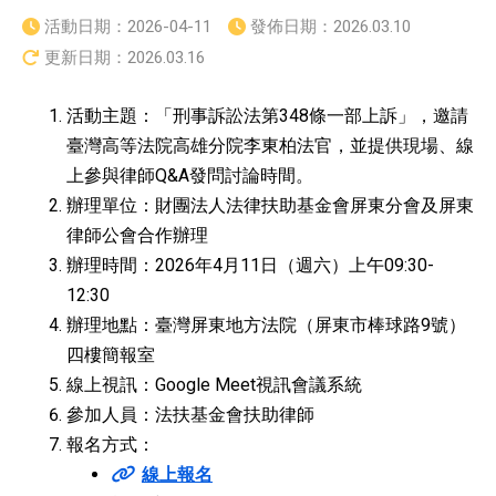
活動日期：
2026-04-11
發佈日期：
2026.03.10
更新日期：
2026.03.16
活動主題：「刑事訴訟法第348條一部上訴」，邀請
臺灣高等法院高雄分院李東柏法官，並提供現場、線
上參與律師Q&A發問討論時間。
辦理單位：財團法人法律扶助基金會屏東分會及屏東
律師公會合作辦理
辦理時間：2026年4月11日（週六）上午09:30-
12:30
辦理地點：臺灣屏東地方法院（屏東市棒球路9號）
四樓簡報室
線上視訊：Google Meet視訊會議系統
參加人員：法扶基金會扶助律師
報名方式：
線上報名