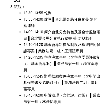
202
議程：
13:30-13:55 報到
13:55-14:00 致詞 ▌台北暨金馬分會會長 陳奕
廷律師
14:00-14:10 簡介台北分會特色及基金會服務項
目 ▌台北暨金馬分會執行秘書 張欣潔律師
14:10-14:20 基金會專科律師制度及檢警陪同偵
訊專案 ▌業務法規二組：王耀誼專員
14:20-15:05 審查注意事項（含審查委員評鑑制
度、基金會專案） ▌業務法規一組：鍾宜蓁專
員
15:05-15:45 辦理扶助案件注意事項（含申請出
具保證書及協助取回） ▌業務法規二組：陳芃
蓁專員
15:45-16:00 申訴處理（含律評、律懲） ▌業務
法規一組：林佳怡專員