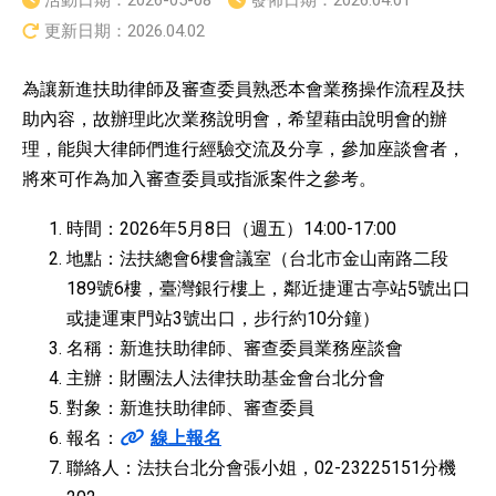
活動日期：
2026-05-08
發佈日期：
2026.04.01
更新日期：
2026.04.02
為讓新進扶助律師及審查委員熟悉本會業務操作流程及扶
助內容，故辦理此次業務說明會，希望藉由說明會的辦
理，能與大律師們進行經驗交流及分享，參加座談會者，
將來可作為加入審查委員或指派案件之參考。
時間：2026年5月8日（週五）14:00-17:00
地點：法扶總會6樓會議室（台北市金山南路二段
189號6樓，臺灣銀行樓上，鄰近捷運古亭站5號出口
或捷運東門站3號出口，步行約10分鐘）
名稱：新進扶助律師、審查委員業務座談會
主辦：財團法人法律扶助基金會台北分會
對象：新進扶助律師、審查委員
報名：
線上報名
聯絡人：法扶台北分會張小姐，02-23225151分機