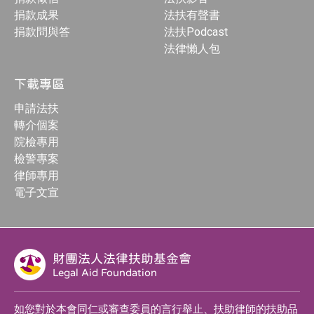
捐款成果
法扶有聲書
捐款問與答
法扶Podcast
法律懶人包
下載專區
申請法扶
轉介個案
院檢專用
檢警專案
律師專用
電子文宣
財團法人法律扶助基金會
Legal Aid Foundation
如您對於本會同仁或審查委員的言行舉止、扶助律師的扶助品