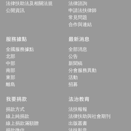
按
法律扶助法及相關法規
法律諮詢
鈕
公開資訊
申請法扶律師
常見問題
合作與連結
服務據點
最新消息
全國服務據點
全部消息
北部
公告
中部
新聞稿
南部
分會服務異動
東部
活動
離島
招募
我要捐款
法治教育
捐款方式
法扶報報
線上純捐款
法律扶助與社會期刊
線上捐款滿額贈
出版叢書
捐款徵信
法扶影音