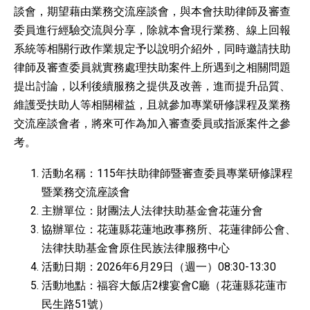
談會，期望藉由業務交流座談會，與本會扶助律師及審查
委員進行經驗交流與分享，除就本會現行業務、線上回報
系統等相關行政作業規定予以說明介紹外，同時邀請扶助
律師及審查委員就實務處理扶助案件上所遇到之相關問題
提出討論，以利後續服務之提供及改善，進而提升品質、
維護受扶助人等相關權益，且就參加專業研修課程及業務
交流座談會者，將來可作為加入審查委員或指派案件之參
考。
活動名稱：115年扶助律師暨審查委員專業研修課程
暨業務交流座談會
主辦單位：財團法人法律扶助基金會花蓮分會
協辦單位：花蓮縣花蓮地政事務所、花蓮律師公會、
法律扶助基金會原住民族法律服務中心
活動日期：2026年6月29日（週一）08:30-13:30
活動地點：福容大飯店2樓宴會C廳（花蓮縣花蓮市
民生路51號）