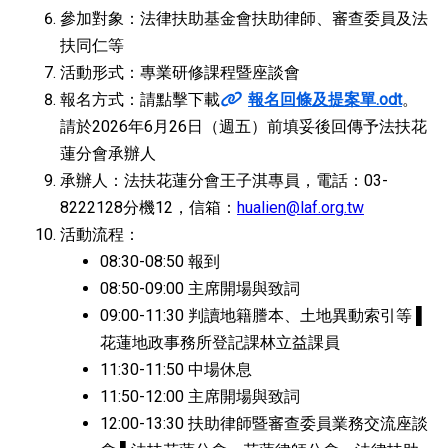
參加對象：法律扶助基金會扶助律師、審查委員及法
扶同仁等
活動形式：專業研修課程暨座談會
報名方式：請點擊下載
報名回條及提案單.odt
。
請於2026年6月26日（週五）前填妥後回傳予法扶花
蓮分會承辦人
承辦人：法扶花蓮分會王子淇專員，電話：03-
8222128分機12，信箱：
hualien@laf.org.tw
活動流程：
08:30-08:50 報到
08:50-09:00 主席開場與致詞
09:00-11:30 判讀地籍謄本、土地異動索引等 ▌
花蓮地政事務所登記課林立益課員
11:30-11:50 中場休息
11:50-12:00 主席開場與致詞
12:00-13:30 扶助律師暨審查委員業務交流座談