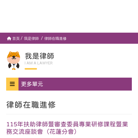
首頁
我是律師
律師在職進修
我是律師
I AM A LAWYER
更多單元
律師在職進修
115年扶助律師暨審查委員專業研修課程暨業
務交流座談會（花蓮分會）