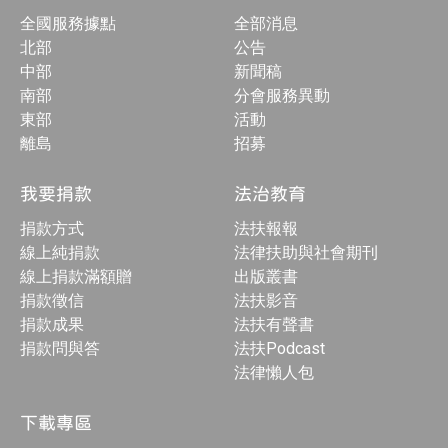
全國服務據點
全部消息
北部
公告
中部
新聞稿
南部
分會服務異動
東部
活動
離島
招募
我要捐款
法治教育
捐款方式
法扶報報
線上純捐款
法律扶助與社會期刊
線上捐款滿額贈
出版叢書
捐款徵信
法扶影音
捐款成果
法扶有聲書
捐款問與答
法扶Podcast
法律懶人包
下載專區