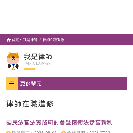
首頁
我是律師
律師在職進修
我是律師
I AM A LAWYER
更多單元
律師在職進修
國民法官法實務研討會暨精衛法參審新制