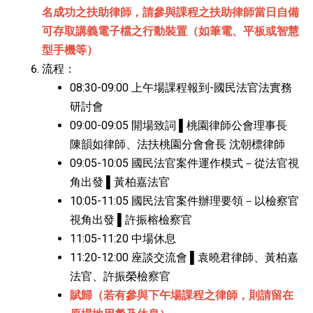
名成功之扶助律師，請參與課程之扶助律師當日自備
可存取講義電子檔之行動裝置（如筆電、平板或智慧
型手機等）
流程：
08:30-09:00 上午場課程報到-國民法官法實務
研討會
09:00-09:05 開場致詞 ▌桃園律師公會理事長
陳韻如律師、法扶桃園分會會長 沈朝標律師
09:05-10:05 國民法官案件運作模式－從法官視
角出發 ▌黃柏嘉法官
10:05-11:05 國民法官案件辦理要領－以檢察官
視角出發 ▌許振榕檢察官
11:05-11:20 中場休息
11:20-12:00 座談交流會 ▌袁曉君律師、黃柏嘉
法官、許振榮檢察官
賦歸（若有參與下午場課程之律師，則請留在