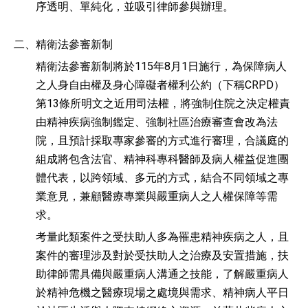
序透明、單純化，並吸引律師參與辦理。
二、
精衛法參審新制
精衛法參審新制將於115年8月1日施行，為保障病人
之人身自由權及身心障礙者權利公約（下稱CRPD）
第13條所明文之近用司法權，將強制住院之決定權責
由精神疾病強制鑑定、強制社區治療審查會改為法
院，且預計採取專家參審的方式進行審理，合議庭的
組成將包含法官、精神科專科醫師及病人權益促進團
體代表，以跨領域、多元的方式，結合不同領域之專
業意見，兼顧醫療專業與嚴重病人之人權保障等需
求。
考量此類案件之受扶助人多為罹患精神疾病之人，且
案件的審理涉及對於受扶助人之治療及安置措施，扶
助律師需具備與嚴重病人溝通之技能，了解嚴重病人
於精神危機之醫療現場之處境與需求、精神病人平日