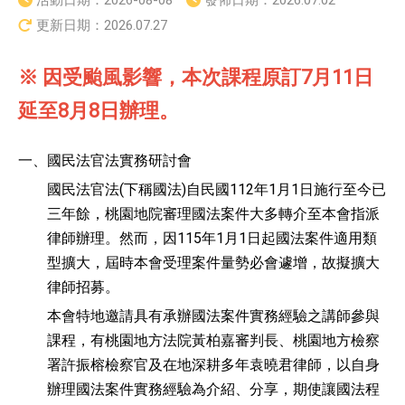
活動日期：
2026-08-08
發佈日期：
2026.07.02
更新日期：
2026.07.27
※ 因受颱風影響，本次課程原訂7月11日
延至8月8日辦理。
一、
國民法官法實務研討會
國民法官法(下稱國法)自民國112年1月1日施行至今已
三年餘，桃園地院審理國法案件大多轉介至本會指派
律師辦理。然而，因115年1月1日起國法案件適用類
型擴大，屆時本會受理案件量勢必會遽增，故擬擴大
律師招募。
本會特地邀請具有承辦國法案件實務經驗之講師參與
課程，有桃園地方法院黃柏嘉審判長、桃園地方檢察
署許振榕檢察官及在地深耕多年袁曉君律師，以自身
辦理國法案件實務經驗為介紹、分享，期使讓國法程