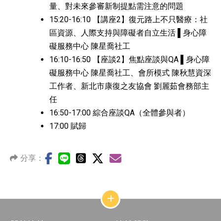
量、對未來參審新制提點需注意的問題
15:20-16:10 【講座2】復元路上不只醫療：社
區資源、人際支持與障礙者自立生活 ▌身心障
礙服務中心 陳星喬社工
16:10-16:50 【座談2】焦點座談與QA ▌身心障
礙服務中心 陳星喬社工、會所模式 陳秋慧資深
工作者、新北市康復之友協會 劉麗茹會務部主
任
16:50-17:00 綜合座談QA（全體參與者）
17:00 賦歸
分享：
網
站
結