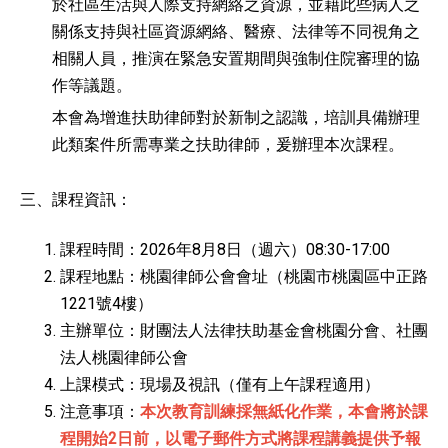
於社區生活與人際支持網絡之資源，並藉此些病人之
關係支持與社區資源網絡、醫療、法律等不同視角之
相關人員，推演在緊急安置期間與強制住院審理的協
作等議題。
本會為增進扶助律師對於新制之認識，培訓具備辦理
此類案件所需專業之扶助律師，爰辦理本次課程。
三、
課程資訊：
課程時間：2026年8月8日（週六）08:30-17:00
課程地點：桃園律師公會會址（桃園市桃園區中正路
1221號4樓）
主辦單位：財團法人法律扶助基金會桃園分會、社團
法人桃園律師公會
上課模式：現場及視訊（僅有上午課程適用）
注意事項：
本次教育訓練採無紙化作業，本會將於課
程開始2日前，以電子郵件方式將課程講義提供予報