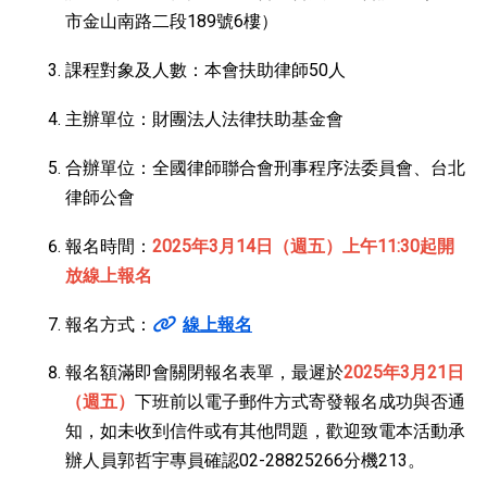
市金山南路二段189號6樓）
課程對象及人數：本會扶助律師50人
主辦單位：財團法人法律扶助基金會
合辦單位：全國律師聯合會刑事程序法委員會、台北
律師公會
報名時間：
2025年3月14日（週五）上午11:30起開
放線上報名
報名方式：
線上報名
報名額滿即會關閉報名表單，最遲於
2025年3月21日
（週五）
下班前以電子郵件方式寄發報名成功與否通
知，如未收到信件或有其他問題，歡迎致電本活動承
辦人員郭哲宇專員確認02-28825266分機213。