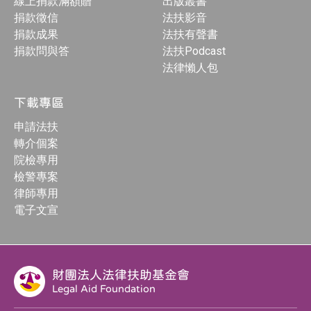
線上捐款滿額贈
出版叢書
捐款徵信
法扶影音
捐款成果
法扶有聲書
捐款問與答
法扶Podcast
法律懶人包
下載專區
申請法扶
轉介個案
院檢專用
檢警專案
律師專用
電子文宣
財團法人法律扶助基金會
Legal Aid Foundation