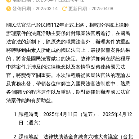
活動日期：
2025-04-11,2025-04-12
發佈日期：
2025.03.14
更新日期：
2025.04.08
國民法官法已於民國112年正式上路，相較於傳統上律師
辦理案件的法庭活動主要係針對職業法官所進行，在國民
法官法的新制下，除原先的職業法官外，辦理案件的重點
將轉移到由素人所組成的國民法官上，最後影響案件結果
的，將會是國民法官做出的決定。故律師如何在訴訟程序
中將案件所涉及的法律概念以及案情爭點傳達給國民法
官，將變得至關重要。本次課程將從國民法官法的理論以
及實務出發，帶領各位律師進入國民法官法制度中，熟悉
各個階段的程序運作以及重點，期對於律師辦理國民法官
法案件能夠有所助益。
課程時間：2025年4月11日（週五）、2025年4月12
日（週六）
課程地點：法律扶助基金會總會六樓大會議室（台北