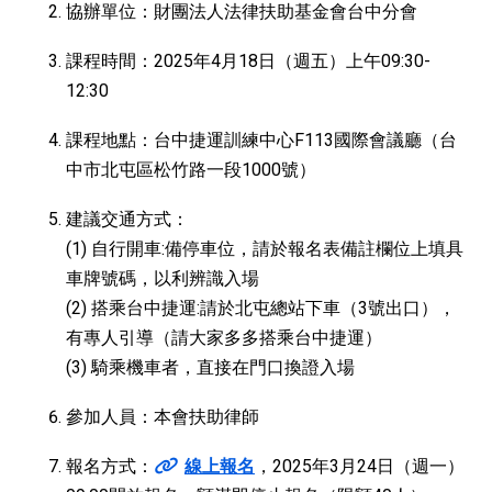
協辦單位：財團法人法律扶助基金會台中分會
課程時間：2025年4月18日（週五）上午09:30-
12:30
課程地點：台中捷運訓練中心F113國際會議廳（台
中市北屯區松竹路一段1000號）
建議交通方式：
(1) 自行開車:備停車位，請於報名表備註欄位上填具
車牌號碼，以利辨識入場
(2) 搭乘台中捷運:請於北屯總站下車（3號出口），
有專人引導（請大家多多搭乘台中捷運）
(3) 騎乘機車者，直接在門口換證入場
參加人員：本會扶助律師
報名方式：
線上報名
，2025年3月24日（週一）