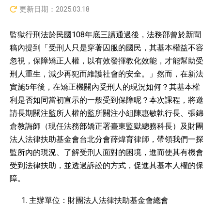
更新日期：
2025.03.18
監獄行刑法於民國108年底三讀通過後，法務部曾於新聞
稿內提到「受刑人只是穿著囚服的國民，其基本權益不容
忽視，保障矯正人權，以有效發揮教化效能，才能幫助受
刑人重生，減少再犯而維護社會的安全。」然而，在新法
實施5年後，在矯正機關內受刑人的現況如何？其基本權
利是否如同當初宣示的一般受到保障呢？本次課程，將邀
請長期關注監所人權的監所關注小組陳惠敏執行長、張錦
倉教誨師（現任法務部矯正署臺東監獄總務科長）及財團
法人法律扶助基金會台北分會薛煒育律師，帶領我們一探
監所內的現況、了解受刑人面對的困境，進而使其有機會
受到法律扶助，並透過訴訟的方式，促進其基本人權的保
障。
主辦單位：財團法人法律扶助基金會總會