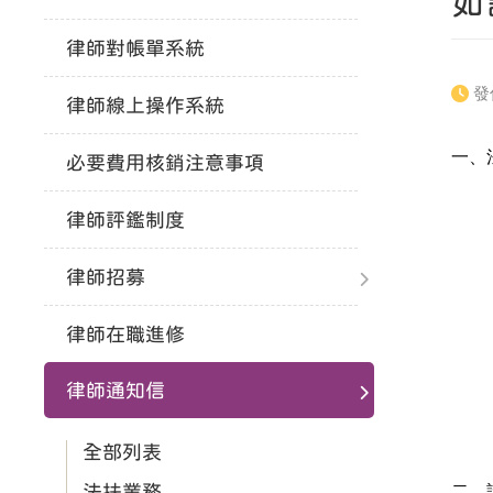
如
律師對帳單系統
發
律師線上操作系統
一、
必要費用核銷注意事項
律師評鑑制度
律師招募
律師在職進修
律師通知信
全部列表
二、
法扶業務