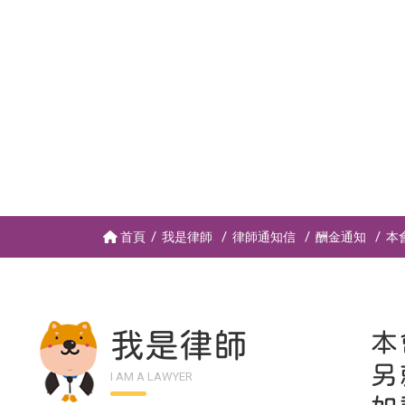
首頁
我是律師
律師通知信
酬金通知
本
我是律師
本
另
I AM A LAWYER