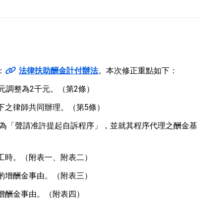
：
法律扶助酬金計付辦法
。本次修正重點如下：
元調整為2千元。（第2條）
下之律師共同辦理。（第5條）
改為「聲請准許提起自訴程序」，並就其程序代理之酬金基
工時。（附表一、附表二）
酌增酬金事由。（附表三）
增酬金事由。（附表四）