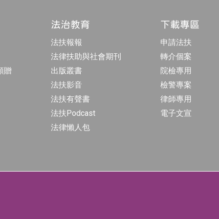
法治教育
下載專區
法扶報報
申請法扶
法律扶助與社會期刊
轉介個案
額贈
出版叢書
院檢專用
法扶影音
檢警專案
法扶有聲書
律師專用
法扶Podcast
電子文宣
法律懶人包