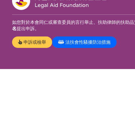
Legal Aid Foundation
如您對於本會同仁或審查委員的言行舉止、扶助律師的扶助品
名
提出申訴。
申訴或檢舉
法扶會性騷擾防治措施