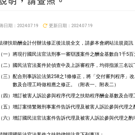
說明，請查照。
佈日期：
2024.07.19
更新日期：
2024.07.19
法律扶助酬金計付辦法修正後法規全文，請參本會網站法規資訊
（一）
將現行國民法官法刑事一審辯護案件之酬金基數自1千5百
（二）
國民法官法案件於偵查中及上訴審程序，均得指派三名以
（三）
配合刑事訴訟法第258之1條修正，將「交付審判程序」
數及合理工時做相應之修正。（附表一、附表二）
（四）
增訂被害人訴訟參與程序代理之扶助程序酬金基數及合理
（五）
增訂案情繁雜刑事案件告訴代理及被害人訴訟參與代理之
（六）
增訂國民法官法案件告訴代理及被害人訴訟參與代理之酌
請辦理國民法官法案件之扶助律師注意下列事項：