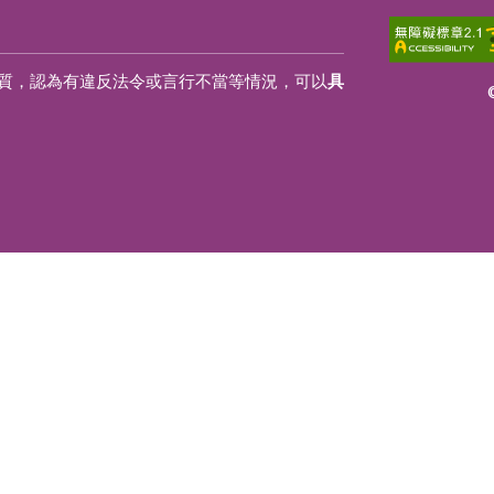
質，認為有違反法令或言行不當等情況，可以
具