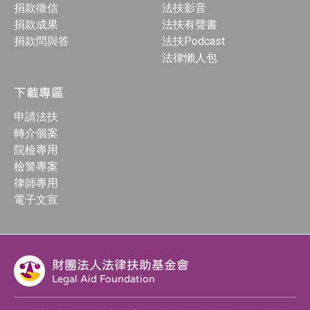
捐款徵信
法扶影音
捐款成果
法扶有聲書
捐款問與答
法扶Podcast
法律懶人包
下載專區
申請法扶
轉介個案
院檢專用
檢警專案
律師專用
電子文宣
財團法人法律扶助基金會
Legal Aid Foundation