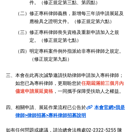
件。（修正規定第三點、第四點）
（二）
修正專科律師義務，新增每三年須申請展延及
應檢具之證明文件。（修正規定第六點）
（三）
修正專科律師喪失資格及重新申請加入之規
定。（修正規定第七點）
（四）
明定專科案件例外指派給非專科律師之規定。
（修正規定第九點）
三、
本會在此再次誠摯邀請扶助律師申請加入專科律師；
如您已為專科律師，更期盼您於
任期屆滿前三個月內
儘速申請展延資格
，一同攜手保障受扶助人之權益。
四、
相關申請、展延作業流程已公告於
本會官網>我是
律師>律師招募>專科律師招募說明
如有任何問題或建議，請洽總會法務處02-2322-5255 陳