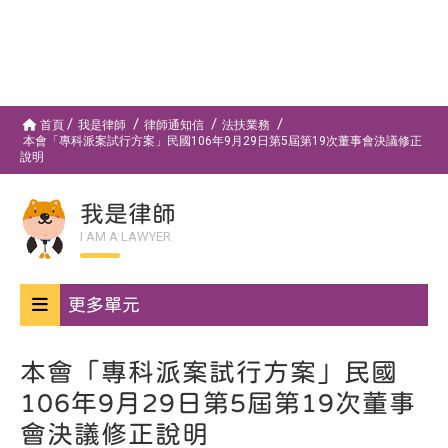
首頁
我是律師
律師通知信
法扶業務
本會「專科派案試行方案」民國106年9月29日第5屆第19次董事會決議修正
說明
我是律師
I AM A LAWYER
更多單元
本會「專科派案試行方案」民國
106年9月29日第5屆第19次董事
會決議修正說明