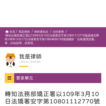
首頁
我是律師
律師通知信
法扶業務
轉知法務部矯正署以109年3月10日法矯署安字第10801112770號函補充釋
明108年10月17日法矯署安字第10804006730號函關於「合格通譯證書」
事，詳如說明，請查照。
我是律師
I AM A LAWYER
更多單元
轉知法務部矯正署以109年3月10
日法矯署安字第10801112770號