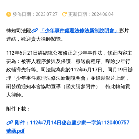
發佈日期：
2023.07.27
更新日期：
2024.06.04
轉知司法院
「少年事件處理法修法新制說明會」
影片
連結，歡迎貴大律師閱覽。
112年6月21日經總統公布修正之少年事件法，修正內容主
要為：被害人程序參與及保護、移送前程序、曝險少年行
政輔導先行等。司法院為此於112年6月17日、同月19日辦
理「少年事件處理法修法新制說明會」並錄製影片上網，
嗣發函通知本會協助宣導（函文請參附件），特此轉知貴
大律師。
附件下載：
附件：112年7月14日秘台廳少家一字第1120400757
號函.pdf