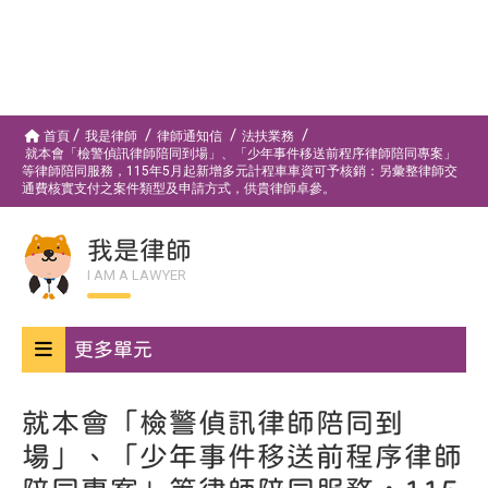
首頁
我是律師
律師通知信
法扶業務
就本會「檢警偵訊律師陪同到場」、「少年事件移送前程序律師陪同專案」
等律師陪同服務，115年5月起新增多元計程車車資可予核銷：另彙整律師交
通費核實支付之案件類型及申請方式，供貴律師卓參。
我是律師
I AM A LAWYER
更多單元
就本會「檢警偵訊律師陪同到
場」、「少年事件移送前程序律師