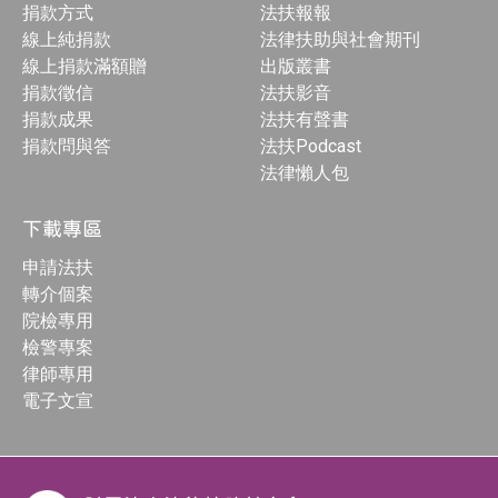
捐款方式
法扶報報
線上純捐款
法律扶助與社會期刊
線上捐款滿額贈
出版叢書
捐款徵信
法扶影音
捐款成果
法扶有聲書
捐款問與答
法扶Podcast
法律懶人包
下載專區
申請法扶
轉介個案
院檢專用
檢警專案
律師專用
電子文宣