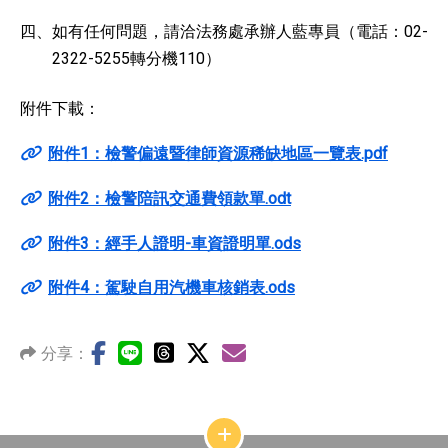
四、
如有任何問題，請洽法務處承辦人藍專員（電話：02-
2322-5255轉分機110）
附件下載：
附件1：檢警偏遠暨律師資源稀缺地區一覽表.pdf
附件2：檢警陪訊交通費領款單.odt
附件3：經手人證明-車資證明單.ods
附件4：駕駛自用汽機車核銷表.ods
分享：
網