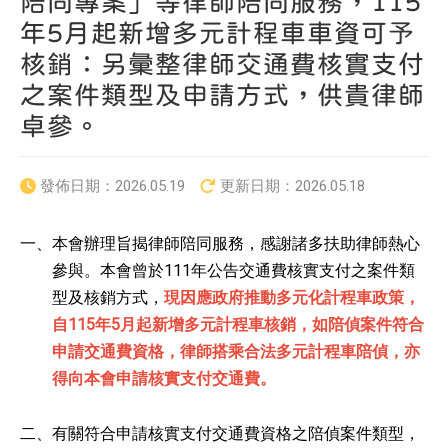
陪同專案」等律師陪同服務，115
年5月起新增多元計程車車資可予
核銷：另彙整律師交通費核實支付
之案件類型及申請方式，供貴律師
卓參。
發佈日期：
2026.05.19
更新日期：
2026.05.18
一、
本會辦理旨揭律師陪同服務，感謝諸多扶助律師熱心
參與。本會曾於111年公告交通費核實支付之案件類
型及核銷方式，
現因應政府推動多元化計程車政策，
自115年5月起新增多元計程車核銷，如陪偵案件符合
申請交通費資格，律師搭乘合法多元計程車陪偵，亦
得向本會申請核實支付交通費。
二、
有關符合申請核實支付交通費資格之陪偵案件類型，