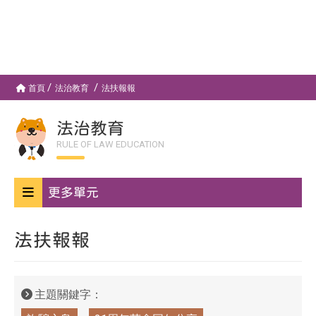
首頁
法治教育
法扶報報
法治教育
RULE OF LAW EDUCATION
更多單元
法扶報報
主題關鍵字：