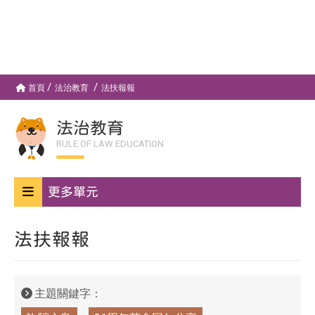
首頁
法治教育
法扶報報
法治教育
RULE OF LAW EDUCATION
更多單元
法扶報報
主題關鍵字：