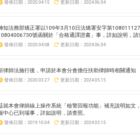
發佈日期：
2020.04.15
更新日期：
2024.06.04
轉知法務部矯正署以109年3月10日法矯署安字第10801112
10804006730號函關於「合格通譯證書」事，詳如說明，
發佈日期：
2020.04.08
更新日期：
2024.06.04
新律師法施行後，申請於本會分會擔任扶助律師時相關通知
發佈日期：
2020.03.27
更新日期：
2024.05.15
茲就本會律師線上操作系統「檢警回報功能」補充說明如文
服中心已到場事，詳如說明，請查照。
發佈日期：
2019.10.04
更新日期：
2024.05.15