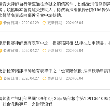
請貴大律師自行清查過往承辦之消債案件，如係受消債條例第1
者，煩協助本會提醒受扶助人，得依新法消債條例第156條
次聲請免責或向鄰近分會申請扶助。
發佈日期：
2020.04.29
更新日期：
2024.06.04
更新提審律師應有表單中之「提審陪同後-法律扶助申請書」
發佈日期：
2020.04.27
更新日期：
2024.06.04
更新檢警陪訊律師應有表單中之「檢警陪偵後-法律扶助申請
發佈日期：
2020.04.27
更新日期：
2024.06.04
轉知衛生福利部民國109年3月25日衛部救字第10913610
「社會救助專戶」之辦理流程