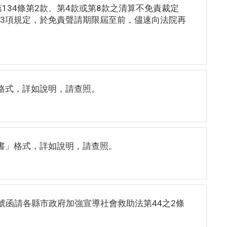
34條第2款、第4款或第8款之清算不免責裁定
第3項規定，於免責聲請期限屆至前，儘速向法院再
格式，詳如說明，請查照。
書」格式，詳如說明，請查照。
95號函請各縣市政府加強宣導社會救助法第44之2條