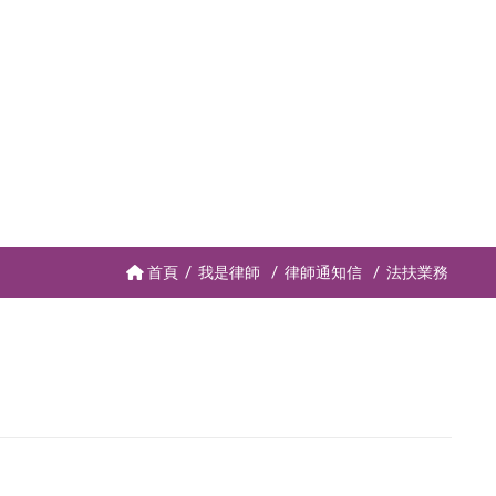
首頁
我是律師
律師通知信
法扶業務