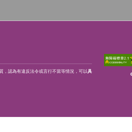
質，認為有違反法令或言行不當等情況，可以
具