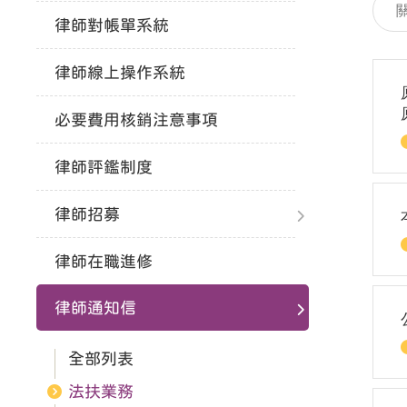
元
內
律師對帳單系統
容
搜
尋
律師線上操作系統
必要費用核銷注意事項
律師評鑑制度
律師招募
律師在職進修
律師通知信
全部列表
法扶業務