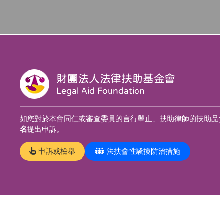
財團法人法律扶助基金會
Legal Aid Foundation
如您對於本會同仁或審查委員的言行舉止、扶助律師的扶助品
名
提出申訴。
申訴或檢舉
法扶會性騷擾防治措施